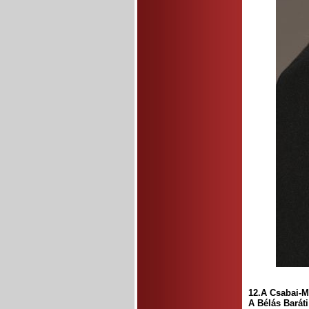
12.A Csabai-M
A Bélás Baráti