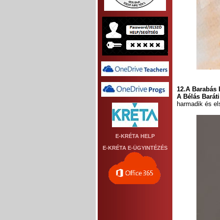
12.A Barabás 
A Bélás Baráti
harmadik és els
E-KRÉTA HELP
E-KRÉTA E-ÜGYINTÉZÉS