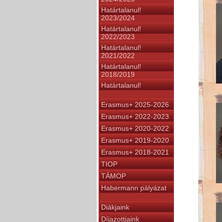
Határtalanul!
2023/2024
Határtalanul!
2022/2023
Határtalanul!
2021/2022
Határtalanul!
2018/2019
Határtalanul!
Erasmus+ 2025-2026
Erasmus+ 2022-2023
Erasmus+ 2020-2022
Erasmus+ 2019-2020
Erasmus+ 2018-2021
TIOP
TÁMOP
Habermann pályázat
Diákjaink
Díjazottjaink