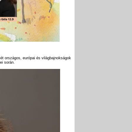
evét országos, európai és világbajnokságok
ei során.