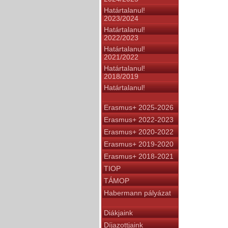
Határtalanul!
2023/2024
Határtalanul!
2022/2023
Határtalanul!
2021/2022
Határtalanul!
2018/2019
Határtalanul!
Erasmus+ 2025-2026
Erasmus+ 2022-2023
Erasmus+ 2020-2022
Erasmus+ 2019-2020
Erasmus+ 2018-2021
TIOP
TÁMOP
Habermann pályázat
Diákjaink
Díjazottjaink