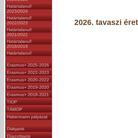
Határtalanul!
2023/2024
Határtalanul!
2026. tavaszi éret
2022/2023
Határtalanul!
2021/2022
Határtalanul!
2018/2019
Határtalanul!
Erasmus+ 2025-2026
Erasmus+ 2022-2023
Erasmus+ 2020-2022
Erasmus+ 2019-2020
Erasmus+ 2018-2021
TIOP
TÁMOP
Habermann pályázat
Diákjaink
Díjazottjaink