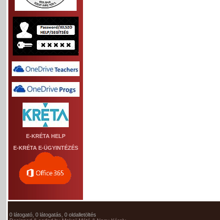
E-KRÉTA HELP
E-KRÉTA E-ÜGYINTÉZÉS
0 látogató, 0 látogatás, 0 oldalletöltés