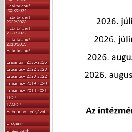
Határtalanul!
2023/2024
Határtalanul!
2022/2023
Határtalanul!
2021/2022
Határtalanul!
2018/2019
Határtalanul!
Erasmus+ 2025-2026
Erasmus+ 2022-2023
Erasmus+ 2020-2022
Erasmus+ 2019-2020
Erasmus+ 2018-2021
TIOP
TÁMOP
Habermann pályázat
Diákjaink
Díjazottjaink