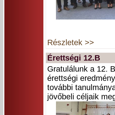
Részletek >>
Érettségi 12.B
Gratulálunk a 12. B
érettségi eredmény
további tanulmány
jövőbeli céljaik me