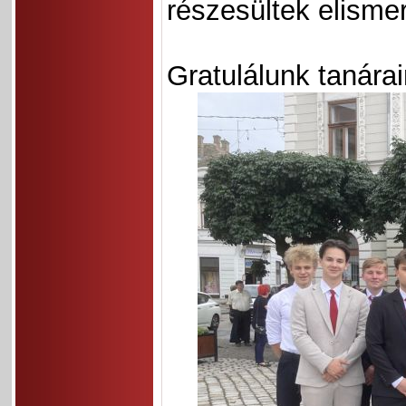
részesültek elisme
Gratulálunk tanára