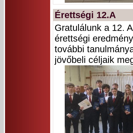
Érettségi 12.A
Gratulálunk a 12. A
érettségi eredmény
további tanulmány
jövőbeli céljaik me