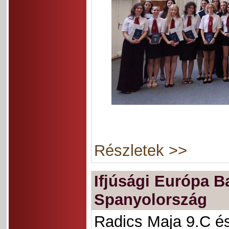
Részletek >>
Ifjúsági Európa B
Spanyolország
Radics Maja 9.C é