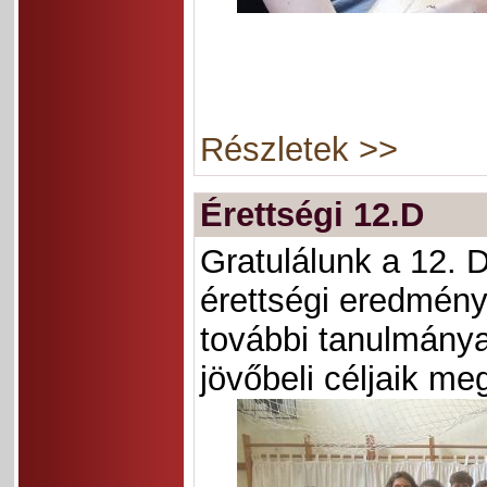
Részletek >>
Érettségi 12.D
Gratulálunk a 12. D
érettségi eredmény
további tanulmány
jövőbeli céljaik me