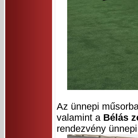
Az ünnepi műsorba
valamint a
Bélás z
rendezvény ünnepi 