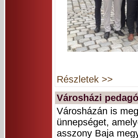
Részletek >>
Városházi pedag
Városházán is meg
ünnepséget, amelye
asszony Baja megye