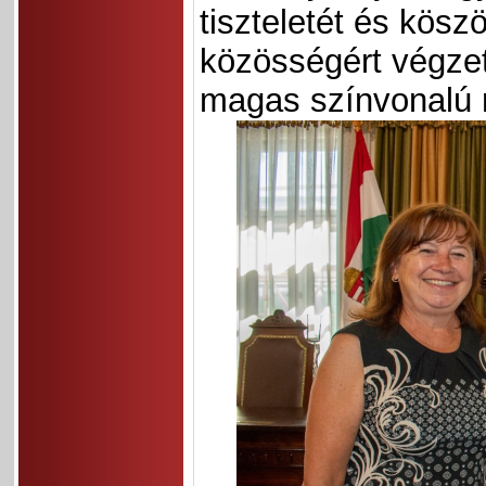
tiszteletét és kös
közösségért végzett
magas színvonalú 