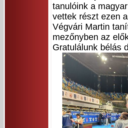
tanulóink a magyar 
vettek részt ezen
Végvári Martin taní
mezőnyben az elők
Gratulálunk bélás 