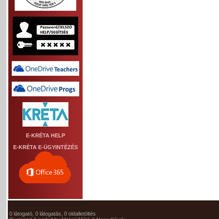
E-KRÉTA HELP
E-KRÉTA E-ÜGYINTÉZÉS
0 látogató, 0 látogatás, 0 oldalletöltés