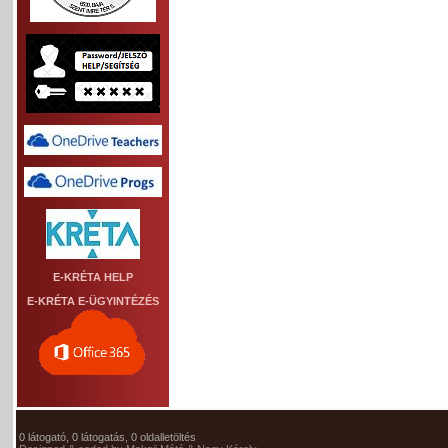
E-KRÉTA HELP
E-KRÉTA E-ÜGYINTÉZÉS
0 látogató, 0 látogatás, 0 oldalletöltés