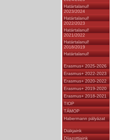
Határtalanul!
2023/2024
Határtalanul!
2022/2023
Határtalanul!
2021/2022
Határtalanul!
2018/2019
Határtalanul!
Erasmus+ 2025-2026
Erasmus+ 2022-2023
Erasmus+ 2020-2022
Erasmus+ 2019-2020
Erasmus+ 2018-2021
TIOP
TÁMOP
Habermann pályázat
Diákjaink
Díjazottjaink