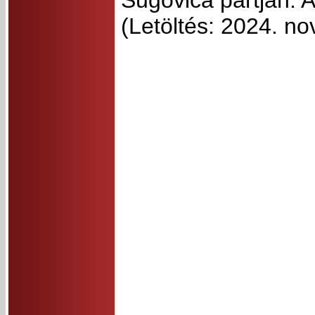
Sugovica partján. A
(Letöltés: 2024. n