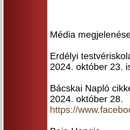
Média megjelenés
Erdélyi testvérisko
2024. október 23. 
Bácskai Napló cikk
2024. október 28.
https://www.fac