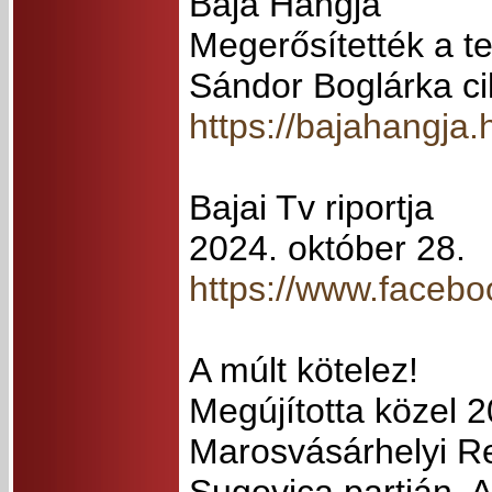
Baja Hangja
Megerősítették a te
Sándor Boglárka ci
https://bajahangja.
Bajai Tv riportja
2024. október 28.
https://www.faceb
A múlt kötelez!
Megújította közel 2
Marosvásárhelyi Re