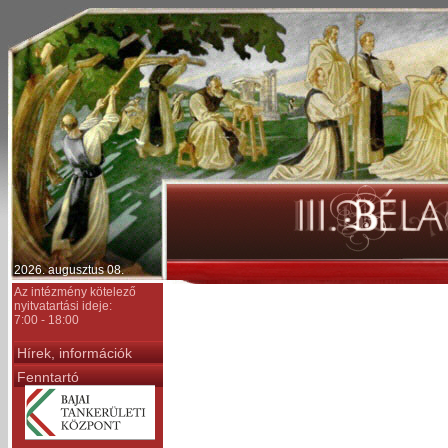
2026. augusztus 08.
Az intézmény kötelező
nyitvatartási ideje:
7:00 - 18:00
Hírek, információk
Fenntartó