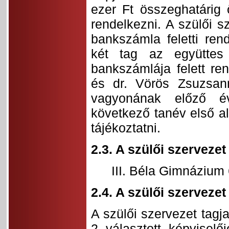
ezer Ft összeghatárig 
rendelkezni. A szülői 
bankszámla feletti ren
két tag az együttes 
bankszámlája felett re
és dr. Vörös Zsuzsan
vagyonának előző év
következő tanév első al
tájékoztatni.
2.3. A szülői szerveze
III. Béla Gimnázium 
2.4. A szülői szervezet 
A szülői szervezet tagj
2 választott képviselő