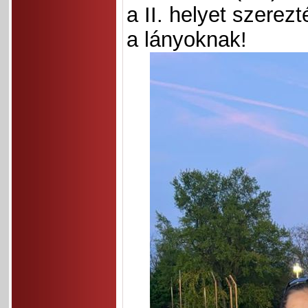
a II. helyet szerez
a lányoknak!