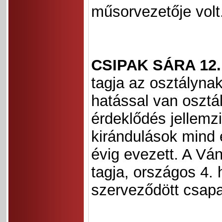
műsorvezetője volt
CSIPAK SÁRA 12
tagja az osztályna
hatással van osztál
érdeklődés jellemzi
kirándulások mind 
évig evezett. A Ván
tagja, országos 4.
szerveződött csapa