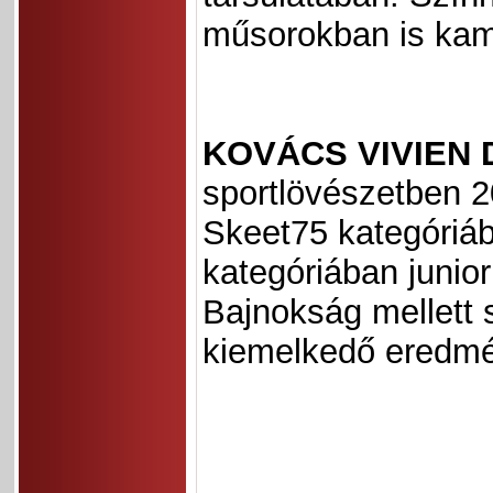
műsorokban is kam
KOVÁCS VIVIEN D
sportlövészetben 
Skeet75 kategóriáb
kategóriában junior
Bajnokság mellett 
kiemelkedő eredmé