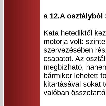
a
12.A osztályból
Kata hetediktől kez
motorja volt: szin
szervezésében rész
csapatot. Az osztá
megbízható, hanem 
bármikor lehetett f
kitartásával sokat 
valóban összetartó