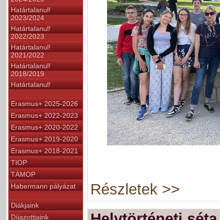
Határtalanul!
2023/2024
Határtalanul!
2022/2023
Határtalanul!
2021/2022
Határtalanul!
2018/2019
Határtalanul!
Erasmus+ 2025-2026
Erasmus+ 2022-2023
Erasmus+ 2020-2022
Erasmus+ 2019-2020
Erasmus+ 2018-2021
TIOP
TÁMOP
Részletek >>
Habermann pályázat
Diákjaink
Helytörténeti séta
Díjazottjaink