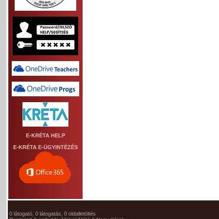
E-KRÉTA HELP
E-KRÉTA E-ÜGYINTÉZÉS
0 látogató, 0 látogatás, 0 oldalletöltés