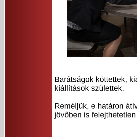
Barátságok köttettek, 
kiállítások születtek.
Reméljük, e határon átí
jövőben is felejthetetlen