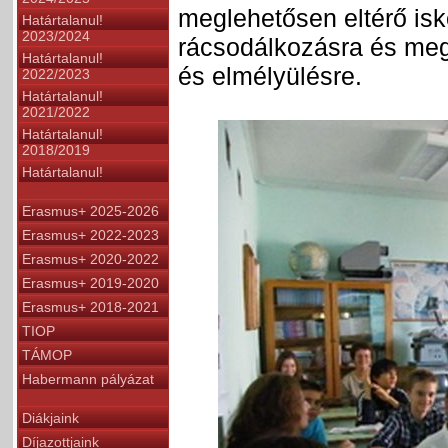
meglehetősen eltérő isk
Határtalanul!
2023/2024
rácsodálkozásra és meg
Határtalanul!
és elmélyülésre.
2022/2023
Határtalanul!
2021/2022
Határtalanul!
2018/2019
Határtalanul!
Erasmus+ 2025-2026
Erasmus+ 2022-2023
Erasmus+ 2020-2022
Erasmus+ 2019-2020
Erasmus+ 2018-2021
TIOP
TÁMOP
Habermann pályázat
Diákjaink
Díjazottjaink