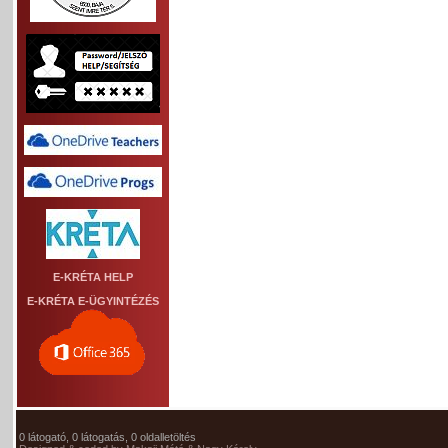
E-KRÉTA HELP
E-KRÉTA E-ÜGYINTÉZÉS
0 látogató, 0 látogatás, 0 oldalletöltés