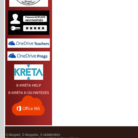
E-KRÉTA HELP
E-KRÉTA E-ÜGYINTÉZÉS
0 látogató, 0 látogatás, 0 oldalletöltés