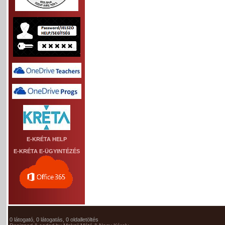
E-KRÉTA HELP
E-KRÉTA E-ÜGYINTÉZÉS
0 látogató, 0 látogatás, 0 oldalletöltés