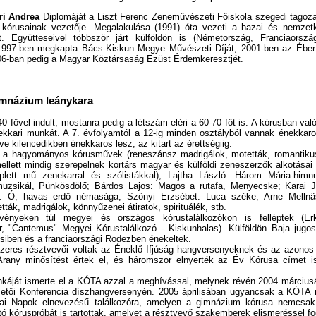
ri Andrea
Diplomáját a Liszt Ferenc Zeneművészeti Főiskola szegedi tagozat
 kórusainak vezetője. Megalakulása (1991) óta vezeti a hazai és nemzetk
t. Együtteseivel többször járt külföldön is (Németország, Franciaorszá
 1997-ben megkapta Bács-Kiskun Megye Művészeti Díját, 2001-ben az Éber 
006-ban pedig a Magyar Köztársaság Ezüst Érdemkeresztjét.
Gimnázium leánykara
0 fővel indult, mostanra pedig a létszám eléri a 60-70 főt is. A kórusban va
nekkari munkát. A 7. évfolyamtól a 12-ig minden osztályból vannak énekkar
tve kilencedikben énekkaros lesz, az kitart az érettségiig.
n a hagyományos kórusművek (reneszánsz madrigálok, motetták, romantiku
ellett mindig szerepelnek kortárs magyar és külföldi zeneszerzők alkotásai
lett mű zenekarral és szólistákkal); Lajtha László: Három Mária-himn
uzsikál, Pünkösdölő; Bárdos Lajos: Magos a rutafa, Menyecske; Karai Jó
: Ó, havas erdő némasága; Szőnyi Erzsébet: Luca széke; Arne Mellnäs:
tták, madrigálok, könnyűzenei átiratok, spirituálék, stb.
zvényeken túl megyei és országos kórustalálkozókon is felléptek (E
, "Cantemus" Megyei Kórustalálkozó - Kiskunhalas). Külföldön Baja jugos
esiben és a franciaországi Rodezben énekeltek.
zeres résztvevői voltak az Éneklő Ifjúság hangversenyeknek és az azonos
Arany minősítést értek el, és háromszor elnyerték az Év Kórusa címet i
káját ismerte el a KÓTA azzal a meghívással, melynek révén 2004 márciusá
etői Konferencia díszhangversenyén. 2005 áprilisában ugyancsak a KÓTA 
ai Napok elnevezésű találkozóra, amelyen a gimnázium kórusa nemcsak
 kóruspróbát is tartottak, amelyet a résztvevő szakemberek elismeréssel fo