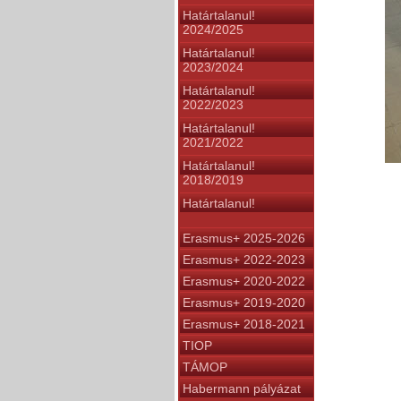
Határtalanul!
2024/2025
Határtalanul!
2023/2024
Határtalanul!
2022/2023
Határtalanul!
2021/2022
Határtalanul!
2018/2019
Határtalanul!
Erasmus+ 2025-2026
Erasmus+ 2022-2023
Erasmus+ 2020-2022
Erasmus+ 2019-2020
Erasmus+ 2018-2021
TIOP
TÁMOP
Habermann pályázat