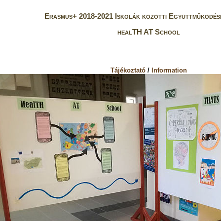
Erasmus+ 2018-2021 Iskolák közötti Együttműködés
healTH AT School
Tájékoztató
/
Information