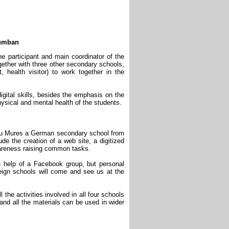
iumban
he participant and main coordinator of the
gether with three other secondary schools,
 health visitor) to work together in the
gital skills, besides the emphasis on the
hysical and mental health of the students.
argu Mures a German secondary school from
de the creation of a web site, a digitized
wareness raising common tasks.
he help of a Facebook group, but personal
oreign schools will come and see us at the
the activities involved in all four schools
 and all the materials can be used in wider