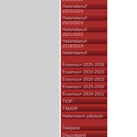
Határtalanul!
2023/2024
Határtalanul!
2022/2023
Határtalanul!
2021/2022
Határtalanul!
2018/2019
Határtalanul!
Erasmus+ 2025-2026
Erasmus+ 2022-2023
Erasmus+ 2020-2022
Erasmus+ 2019-2020
Erasmus+ 2018-2021
TIOP
TÁMOP
Habermann pályázat
Diákjaink
Díjazottjaink