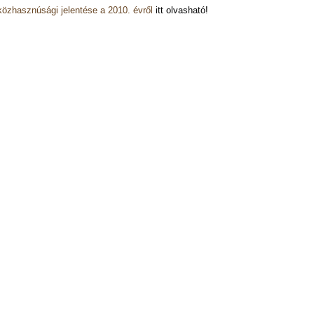
közhasznúsági jelentése a 2010. évről
itt olvasható!