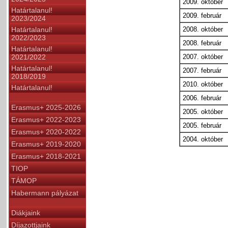
2009. október
Határtalanul!
2009. február
2023/2024
Határtalanul!
2008. október
2022/2023
2008. február
Határtalanul!
2021/2022
2007. október
Határtalanul!
2007. február
2018/2019
2010. október
Határtalanul!
2006. február
Erasmus+ 2025-2026
2005. október
Erasmus+ 2022-2023
2005. február
Erasmus+ 2020-2022
2004. október
Erasmus+ 2019-2020
Erasmus+ 2018-2021
TIOP
TÁMOP
Habermann pályázat
Diákjaink
Díjazottjaink