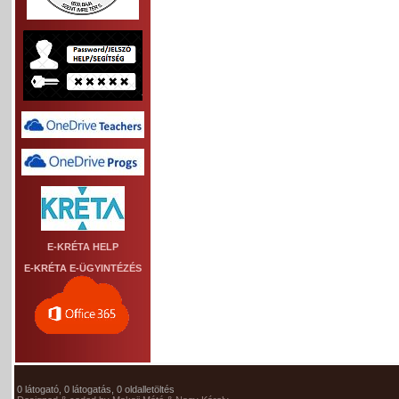
E-KRÉTA HELP
E-KRÉTA E-ÜGYINTÉZÉS
0 látogató, 0 látogatás, 0 oldalletöltés