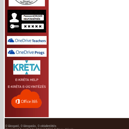
E-KRÉTA HELP
E-KRÉTA E-ÜGYINTÉZÉS
0 látogató, 0 látogatás, 0 oldalletöltés