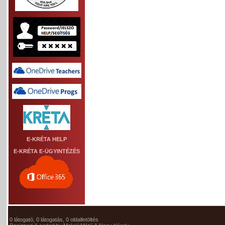
E-KRÉTA HELP
E-KRÉTA E-ÜGYINTÉZÉS
0 látogató, 0 látogatás, 0 oldalletöltés