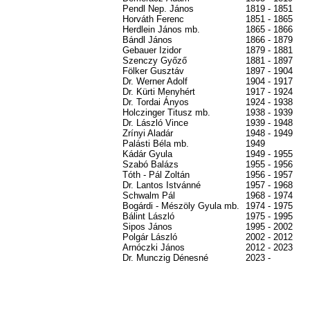
Pendl Nep. János
1819 - 1851
Horváth Ferenc
1851 - 1865
Herdlein János mb.
1865 - 1866
Bándl János
1866 - 1879
Gebauer Izidor
1879 - 1881
Szenczy Győző
1881 - 1897
Fölker Gusztáv
1897 - 1904
Dr. Werner Adolf
1904 - 1917
Dr. Kürti Menyhért
1917 - 1924
Dr. Tordai Ányos
1924 - 1938
Holczinger Titusz mb.
1938 - 1939
Dr. László Vince
1939 - 1948
Zrínyi Aladár
1948 - 1949
Palásti Béla mb.
1949
Kádár Gyula
1949 - 1955
Szabó Balázs
1955 - 1956
Tóth - Pál Zoltán
1956 - 1957
Dr. Lantos Istvánné
1957 - 1968
Schwalm Pál
1968 - 1974
Bogárdi - Mészöly Gyula mb.
1974 - 1975
Bálint László
1975 - 1995
Sipos János
1995 - 2002
Polgár László
2002 - 2012
Arnóczki János
2012 - 2023
Dr. Munczig Dénesné
2023 -