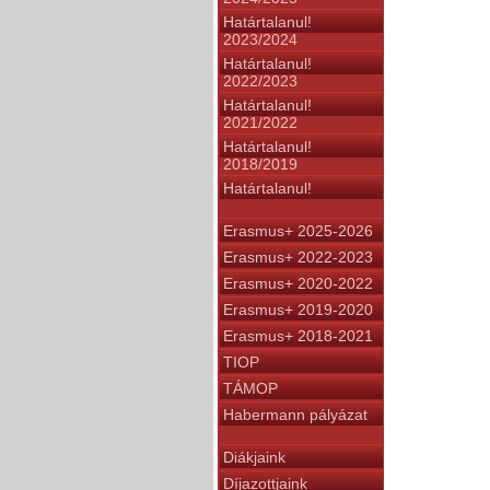
Határtalanul!
2023/2024
Határtalanul!
2022/2023
Határtalanul!
2021/2022
Határtalanul!
2018/2019
Határtalanul!
Erasmus+ 2025-2026
Erasmus+ 2022-2023
Erasmus+ 2020-2022
Erasmus+ 2019-2020
Erasmus+ 2018-2021
TIOP
TÁMOP
Habermann pályázat
Diákjaink
Díjazottjaink